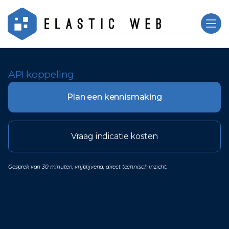
API koppeling
Plan een kennismaking
Vraag indicatie kosten
Gesprek van 30 minuten, vrijblijvend, direct technisch inzicht.