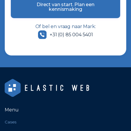
Direct van start. Plan een
kennismaking
Of bel en vraag naar Mark:
+31 (0) 85 004 5401
Menu
Cases