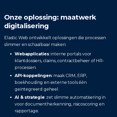
Onze oplossing: maatwerk
digitalisering
Elastic Web ontwikkelt oplossingen die processen
slimmer en schaalbaar maken:
Webapplicaties
: interne portals voor
klantdossiers, claims, contractbeheer of HR-
processen.
API-koppelingen
: maak CRM, ERP,
boekhouding en externe tools één
geïntegreerd geheel.
AI & strategie
: zet slimme automatisering in
voor documentherkenning, risicoscoring en
rapportage.