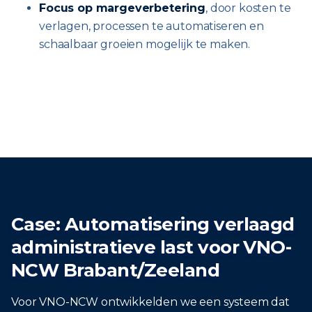
Focus op margeverbetering
, door kosten te
verlagen, processen te automatiseren en
schaalbaar groeien mogelijk te maken.
Case: Automatisering verlaagd
administratieve last voor VNO-
NCW Brabant/Zeeland
Voor VNO-NCW ontwikkelden we een systeem dat