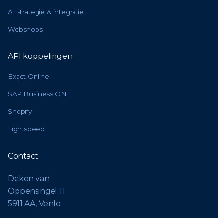
AI strategie & integratie
Webshops
API koppelingen
Exact Online
SAP Business ONE
Shopify
Lightspeed
Contact
Deken van
Oppensingel 11
5911 AA, Venlo