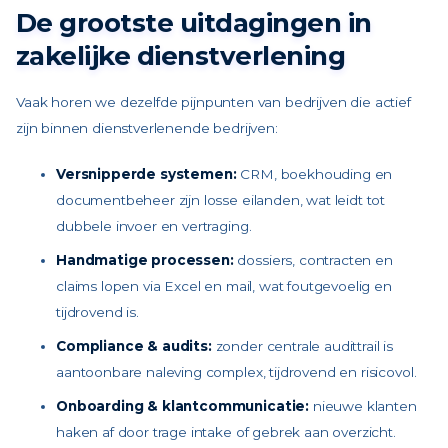
De grootste uitdagingen in
zakelijke dienstverlening
Vaak horen we dezelfde pijnpunten van bedrijven die actief
zijn binnen dienstverlenende bedrijven:
Versnipperde systemen:
CRM, boekhouding en
documentbeheer zijn losse eilanden, wat leidt tot
dubbele invoer en vertraging.
Handmatige processen:
dossiers, contracten en
claims lopen via Excel en mail, wat foutgevoelig en
tijdrovend is.
Compliance & audits:
zonder centrale audittrail is
aantoonbare naleving complex, tijdrovend en risicovol.
Onboarding & klantcommunicatie:
nieuwe klanten
haken af door trage intake of gebrek aan overzicht.