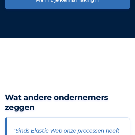
Plan nu je kennismaking in
Wat andere ondernemers
zeggen
"Sinds Elastic Web onze processen heeft