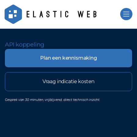
API koppeling
Plan een kennismaking
Vraag indicatie kosten
Gesprek van 30 minuten, vrijblijvend, direct technisch inzicht.