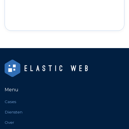
Menu
Cases
Diensten
Over