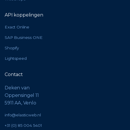
API koppelingen
Exact Online
SAP Business ONE
Shopify
Lightspeed
Contact
Deken van
Oppensingel 11
5911 AA, Venlo
info@elasticweb.nl
+31 (0) 85 004 5401